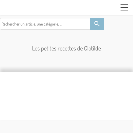
search
Les petites recettes de Clotilde