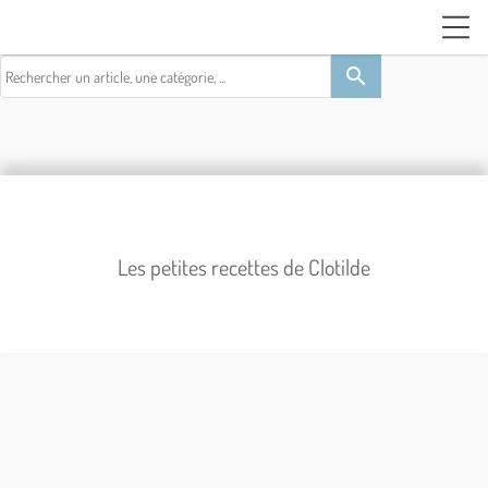
search
Les petites recettes de Clotilde