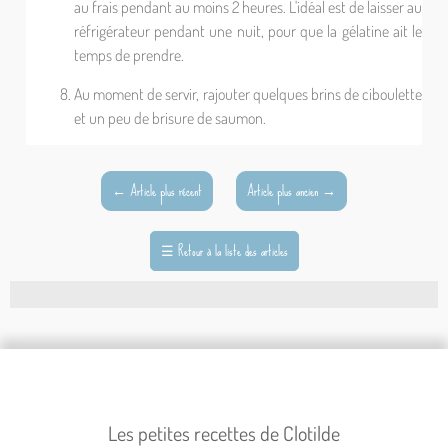
au frais pendant au moins 2 heures. L'idéal est de laisser au
réfrigérateur pendant une nuit, pour que la gélatine ait le
temps de prendre.
Au moment de servir, rajouter quelques brins de ciboulette
et un peu de brisure de saumon.
←
Article plus récent
Article plus ancien
→
☰
Retour à la liste des articles
Les petites recettes de Clotilde