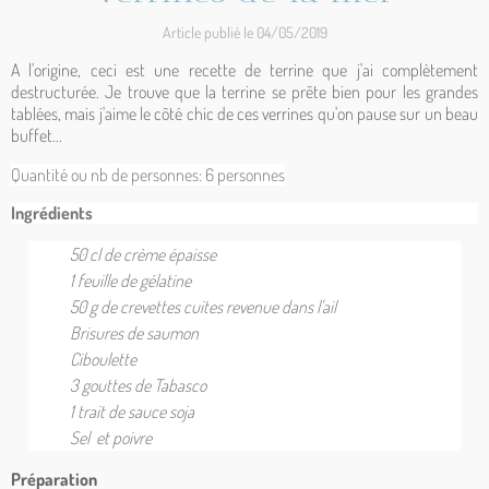
Article publié le 04/05/2019
A l'origine, ceci est une recette de terrine que j'ai complètement
destructurée. Je trouve que la terrine se prête bien pour les grandes
tablées, mais j'aime le côté chic de ces verrines qu'on pause sur un beau
buffet...
Quantité ou nb de personnes: 6
personnes
Ingrédients
50 cl de crème épaisse
1 feuille de gélatine
50 g de crevettes cuites revenue dans l'ail
Brisures de saumon
Ciboulette
3 gouttes de Tabasco
1 trait de sauce soja
Sel et poivre
Préparation