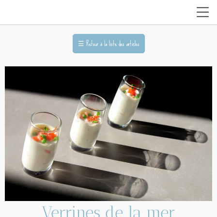
☰
Retour à la liste des articles
Verrines de la mer