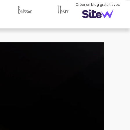
Boisson
Thermomix
Créer un blog gratuit avec
. .