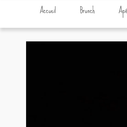
Accueil
Brunch
Apé