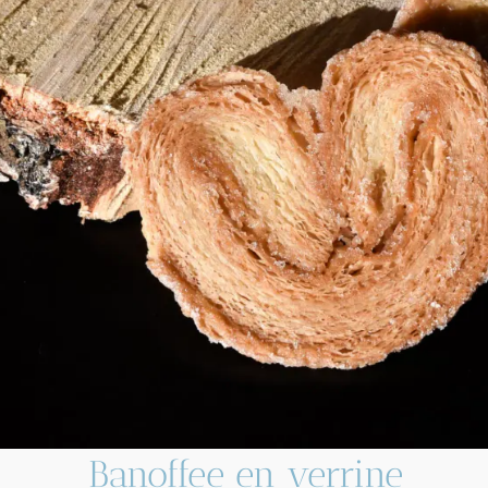
Banoffee en verrine