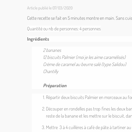
Article publié le 07/03/2020
Cette recette se fait en 5 minutes montre en main. Sans cuisso
Quantité ou nb de personnes: 4
personnes
Ingrédients
2 bananes
12 biscuits Palmier (moi je les aime caramélisés)
Crème de caramel au beurre salé (type Salidou)
Chantilly
Préparation
Répartir deux biscuits Palmier en morceaux au fo
Découper en rondelles pas trop fines les deux ban
reste de la banane et les mettre sur le biscuit, dan
Mettre 3 à 4 cuillères à café de pâte à tartiner a