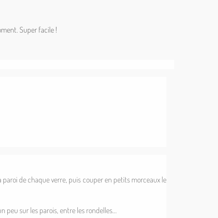
oment. Super facile !
a paroi de chaque verre, puis couper en petits morceaux le
peu sur les parois, entre les rondelles...