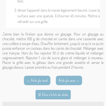
bois.
Verser l'appareil dans le moule légèrement beurré. Lisser la
surface avec une spatule. Enfourner 45 minutes. Mettre à
refroidir sur une grille.
J'aime bien la finition que donne un glaçage. Pour un glaçage au
chocolat, mettre 100 g de chocolat en carrés dans une casserole avec
une cuillère à soupe d'eau. Chauffer lentement, jusqu'à ce qu'à ce qu'on
puisse enfoncer un couteau dans les carrés de chocolat. Mélanger avec
une maryse. Hors du feu rajouter 10 cl de crème liquide et mélanger
soigneusement. Rajouter 1 càs de sucre glace et mélanger à nouveau.
Placer la grille avec le gâteau dans une grande assiette et verser le
glaçage dessus. Laisser prendre au frais pendant 2 heures.
←
Article plus récent
Article plus ancien
→
☰
Retour à la liste des articles