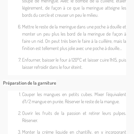
soupe de meringue. Avec le bombé de la cuillère, étaler
légèrement, de façon à ce que la meringue atteigne les
bords du cercle et creuser un peu le milieu.
Mettre le reste de la meringue dans une poche à douille et
monter un peu plus les bord de la meringue de façon à
faire un nid. On peut très bien le faire à la cuillère, mais la
finition est tellement plus jolie avec une poche à douille...
Enfourner, baisser le four à 120°C et laisser cuire 1h15, puis
laisser refroidir dans le four éteint.
Préparation de la garniture
Couper les mangues en petits cubes. Mixer l'équivalent
d'1/2 mangue en purée. Réserver le reste de la mangue.
Ouvrir les fruits de la passion et retirer leurs pulpes.
Réserver.
Monter la crème liquide en chantilly, en y incorporant