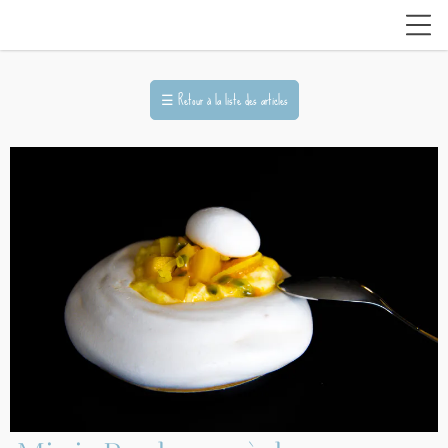
☰
Retour à la liste des articles