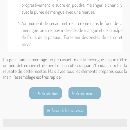
progressivement le sucre en poudre. Mélanger la chantilly
avec la purée de mangue avec une maryse.
Au moment de servir, mettre la crème dans le fond de la
meringue, puis recouvrir des dès de mangue et de la pulpe
de fruits de la passion. Parsemer des zestes de citron et
servir.
On peut faire le montage un peu avant, mais la meringue risque d'être
un peu détrempée et de perdre son côté craquant/fondant qui fait la
réussite de cette recette. Mais avec tous les éléments préparés sous la
main, l'assemblage est très rapide !
←
Article plus récent
Article plus ancien
→
☰
Retour à la liste des articles