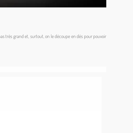
pas très grand et, surtout, on le découpe en dés pour pouvoir