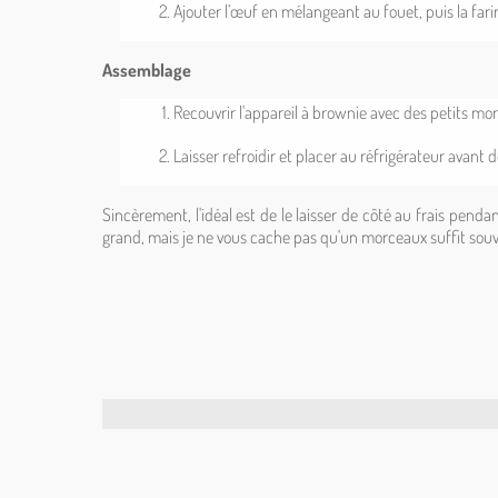
Ajouter l’œuf en mélangeant au fouet, puis la farine
Assemblage
Recouvrir l'appareil à brownie avec des petits mor
Laisser refroidir et placer au réfrigérateur avant
Sincèrement, l'idéal est de le laisser de côté au frais pend
grand, mais je ne vous cache pas qu'un morceaux suffit souven