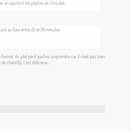
er en ajoutant les pépites de chocolat.
 tout au four entre 22 et 25 minutes.
e format du plat peut parfois surprendre car il n'est pas bien
 chantilly, c'est délicieux...