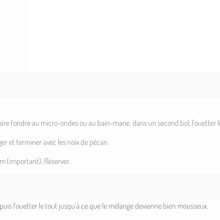
faire fondre au micro-ondes ou au bain-marie. dans un second bol, fouetter les
ger et terminer avec les noix de pécan.
m (important). Réserver.
, puis fouetter le tout jusqu'à ce que le mélange devienne bien mousseux.