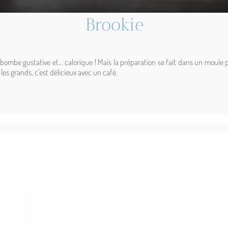
Brookie
ombe gustative et... calorique ! Mais la préparation se fait dans un moule 
 les grands, c'est délicieux avec un café.