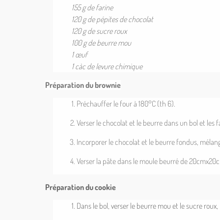
155 g de farine
120 g de pépites de chocolat
120 g de sucre roux
100 g de beurre mou
1 œuf
1 càc de levure chimique
Préparation du brownie
Préchauffer le four à 180°C (th 6).
Verser le chocolat et le beurre dans un bol et les 
Incorporer le chocolat et le beurre fondus, mélan
Verser la pâte dans le moule beurré de 20cmx20c
Préparation du cookie
Dans le bol, verser le beurre mou et le sucre roux