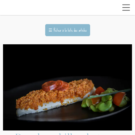
☰
Retour à la liste des articles