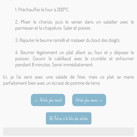
1. Préchauffer le four à 200°C.
2. Mixer le chorizo, puis le verser dans un saladier avec le
parmesan et la chapelure. Saler et poivrer.
3. Rajouter le beurre ramolli et malaxer du bout des doigts.
4. Beurrer légèrement un plat allant au four et y déposer le
poisson. Couvrir le cabillaud avec le crumble et enfourner
pendant 8 minutes. Servir immédiatement.
Ici, je l'ai servi avec une salade de fève, mais ce plat se marie
parfaitement bien avec un écrasé de pomme de terre.
←
Article plus récent
Article plus ancien
→
☰
Retour à la liste des articles