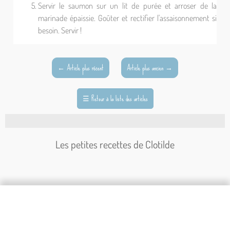
Servir le saumon sur un lit de purée et arroser de la
marinade épaissie. Goûter et rectifier l'assaisonnement si
besoin. Servir !
←
Article plus récent
Article plus ancien
→
☰
Retour à la liste des articles
Les petites recettes de Clotilde