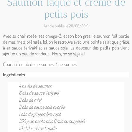
Saumon laqué et crème de
petits pois
Article publié le 28/08/2019
Avec sa chair rosée, ses omega-3, et son bon gras, le saumon fait partie
de mes mets préférés. Ici, on le retrouve avec une pointe asiatique grâce
à sa sauce teriyaki et sa sauce soja. La douceur des petits pois vient
ajouter un peu de rondeur... Nous, on se régale !
Quantité ou nb de personnes: 4 personnes
Ingrédients
4 pavés de saumon
6 càs de sauce Teriyaki
2 càs de miel
2 càs de sauce soja sucrée
1 càc de gingembre rapé
350 g de petits pois (frais ou surgelés)
10 cl de crème liquide