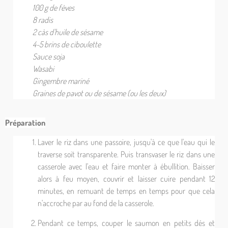
100 g de fèves
8 radis
2 càs d'huile de sésame
4-5 brins de ciboulette
Sauce soja
Wasabi
Gingembre mariné
Graines de pavot ou de sésame (ou les deux)
Préparation
Laver le riz dans une passoire, jusqu'à ce que l'eau qui le
traverse soit transparente. Puis transvaser le riz dans une
casserole avec l'eau et faire monter à ébullition. Baisser
alors à feu moyen, couvrir et laisser cuire pendant 12
minutes, en remuant de temps en temps pour que cela
n'accroche par au fond de la casserole.
Pendant ce temps, couper le saumon en petits dés et