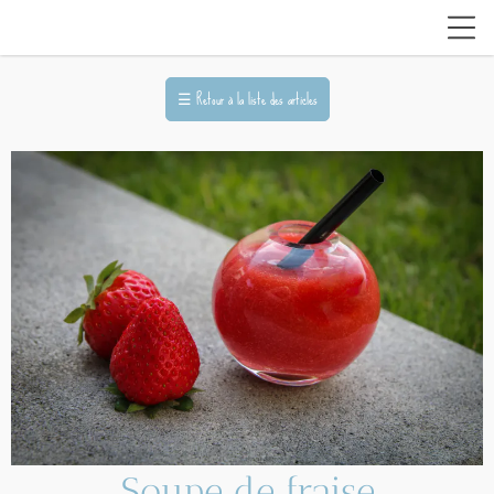
☰
Retour à la liste des articles
Soupe de fraise