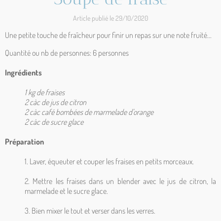
Article publié le 29/10/2020
Une petite touche de fraîcheur pour finir un repas sur une note fruité...
Quantité ou nb de personnes: 6 personnes
Ingrédients
1 kg de fraises
2 càc de jus de citron
2 càc café bombées de marmelade d'orange
2 càc de sucre glace
Préparation
1. Laver, équeuter et couper les fraises en petits morceaux.
2. Mettre les fraises dans un blender avec le jus de citron, la
marmelade et le sucre glace.
3. Bien mixer le tout et verser dans les verres.