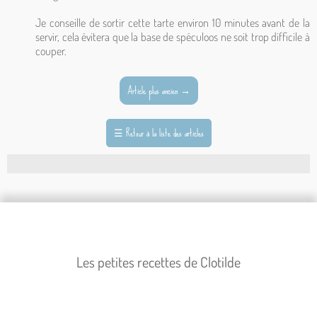
Je conseille de sortir cette tarte environ 10 minutes avant de la
servir, cela évitera que la base de spéculoos ne soit trop difficile à
couper.
Article plus ancien
→
☰
Retour à la liste des articles
Les petites recettes de Clotilde