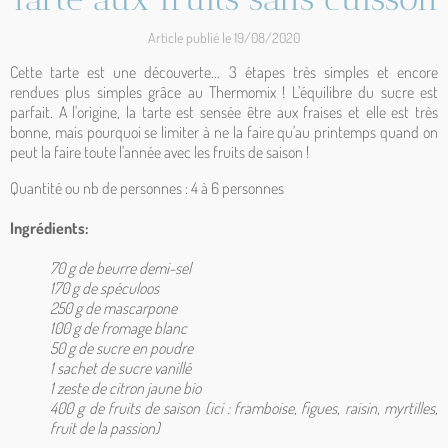
Article publié le 19/08/2020
Cette tarte est une découverte... 3 étapes très simples et encore
rendues plus simples grâce au Thermomix ! L'équilibre du sucre est
parfait. A l'origine, la tarte est sensée être aux fraises et elle est très
bonne, mais pourquoi se limiter à ne la faire qu'au printemps quand on
peut la faire toute l'année avec les fruits de saison !
Quantité ou nb de personnes : 4 à 6 personnes
Ingrédients:
70 g de beurre demi-sel
170 g de spéculoos
250 g de mascarpone
100 g de fromage blanc
50 g de sucre en poudre
1 sachet de sucre vanillé
1 zeste de citron jaune bio
400 g de fruits de saison (ici : framboise, figues, raisin, myrtilles,
fruit de la passion)