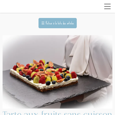
☰
Retour à la liste des articles
Tarte aux fruits sans cuisson