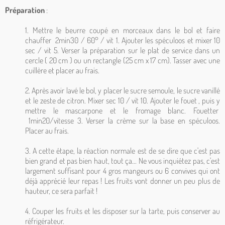
Préparation
:
1. Mettre le beurre coupé en morceaux dans le bol et faire
chauffer 2min30 / 60° / vit 1. Ajouter les spéculoos et mixer 10
sec / vit 5. Verser la préparation sur le plat de service dans un
cercle ( 20 cm ) ou un rectangle (25 cm x 17 cm). Tasser avec une
cuillère et placer au frais.
2. Après avoir lavé le bol, y placer le sucre semoule, le sucre vanillé
et le zeste de citron. Mixer sec 10 / vit 10. Ajouter le fouet , puis y
mettre le mascarpone et le fromage blanc. Fouetter
1min20/vitesse 3. Verser la crème sur la base en spéculoos.
Placer au frais.
3. A cette étape, la réaction normale est de se dire que c'est pas
bien grand et pas bien haut, tout ça... Ne vous inquiétez pas, c'est
largement suffisant pour 4 gros mangeurs ou 6 convives qui ont
déjà apprécié leur repas ! Les fruits vont donner un peu plus de
hauteur, ce sera parfait !
4. Couper les fruits et les disposer sur la tarte, puis conserver au
réfrigérateur.