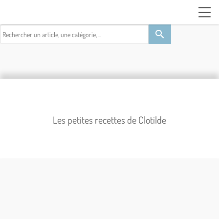
search
Les petites recettes de Clotilde