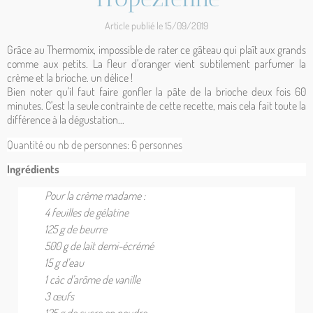
Article publié le 15/09/2019
Grâce au Thermomix, impossible de rater ce gâteau qui plaît aux grands
comme aux petits. La fleur d'oranger vient subtilement parfumer la
crème et la brioche. un délice !
Bien noter qu'il faut faire gonfler la pâte de la brioche deux fois 60
minutes. C'est la seule contrainte de cette recette, mais cela fait toute la
différence à la dégustation...
Quantité ou nb de personnes: 6
personnes
Ingrédients
Pour la crème madame :
4 feuilles de gélatine
125 g de beurre
500 g de lait demi-écrémé
15 g d'eau
1 càc d'arôme de vanille
3 œufs