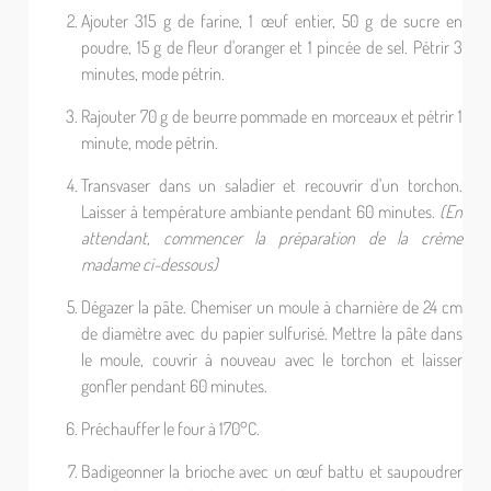
Ajouter 315 g de farine, 1
œuf
entier, 50 g de sucre en
poudre, 15 g de fleur d'oranger et 1 pincée de sel. Pétrir 3
minutes, mode pétrin.
Rajouter 70 g de beurre pommade en morceaux et pétrir 1
minute, mode pétrin.
Transvaser dans un saladier et recouvrir d'un torchon.
Laisser à température ambiante pendant 60 minutes.
(En
attendant, commencer la préparation de la crème
madame ci-dessous)
Dégazer la pâte. Chemiser un moule à charnière de 24 cm
de diamètre avec du papier sulfurisé. Mettre la pâte dans
le moule, couvrir à nouveau avec le torchon et laisser
gonfler pendant 60 minutes.
Préchauffer le four à 170°C.
Badigeonner la brioche avec un œuf battu et saupoudrer