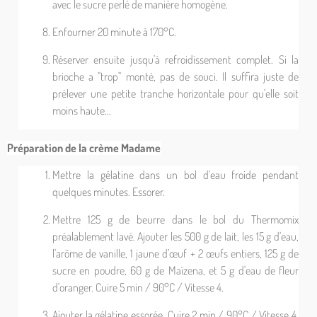
avec le sucre perlé de manière homogène.
Enfourner 20 minute à 170°C.
Réserver ensuite jusqu'à refroidissement complet. Si la
brioche a "trop" monté, pas de souci. Il suffira juste de
prélever une petite tranche horizontale pour qu'elle soit
moins haute...
Préparation de la crème Madame
Mettre la gélatine dans un bol d'eau froide pendant
quelques minutes. Essorer.
Mettre 125 g de beurre dans le bol du Thermomix
préalablement lavé. Ajouter les 500 g de lait, les 15 g d'eau,
l'arôme de vanille, 1 jaune d’œuf + 2 œufs entiers, 125 g de
sucre en poudre, 60 g de Maïzena, et 5 g d'eau de fleur
d'oranger. Cuire 5 min / 90°C / Vitesse 4.
Ajouter la gélatine essorée.
Cuire 2 min / 90°C / Vitesse 4.