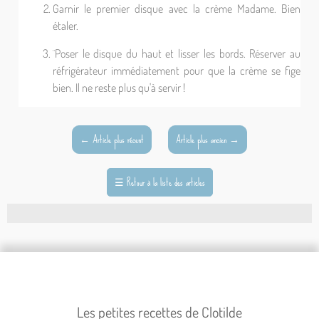
Garnir le premier disque avec la crème Madame. Bien
étaler.
¨Poser le disque du haut et lisser les bords. Réserver au
réfrigérateur immédiatement pour que la crème se fige
bien. Il ne reste plus qu'à servir !
←
Article plus récent
Article plus ancien
→
☰
Retour à la liste des articles
Les petites recettes de Clotilde