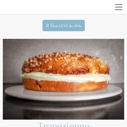
☰
Retour à la liste des articles
Tropézienne