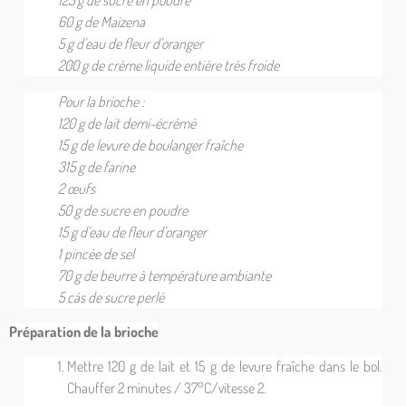
125 g de sucre en poudre
60 g de Maïzena
5 g d'eau de fleur d'oranger
200 g de crème liquide entière très froide
Pour la brioche :
120 g de lait demi-écrémé
15 g de levure de boulanger fraîche
315 g de farine
2 œufs
50 g de sucre en poudre
15 g d'eau de fleur d'oranger
1 pincée de sel
70 g de beurre à température ambiante
5 càs de sucre perlé
Préparation de la brioche
Mettre 120 g de lait et 15 g de levure fraîche dans le bol.
Chauffer 2 minutes / 37°C/vitesse 2.